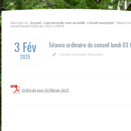
Vous êtes ici :
Accueil
/
Lawrenceville vous accueille
/
Conseil municipal
/ Séance or
conseil lundi 03 février 2025 à 19h30
3 Fév
Séance ordinaire du conseil lundi 03
Conseil municipal
,
Nouvelles
2025
Ordre du jour 03 février 2025