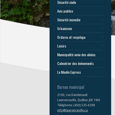
Sécurité civile
Avis publics
Sécurité incendie
Urbanisme
Ordures et recyclage
Loisirs
Municipalité amie des aînées
Calendrier des événements
Le Moulin Express
Bureau municipal
2100, rue Dandenault
Lawrenceville, Québec J0E 1W0
Téléphone: (450) 535-6398
info@lawrenceville.ca