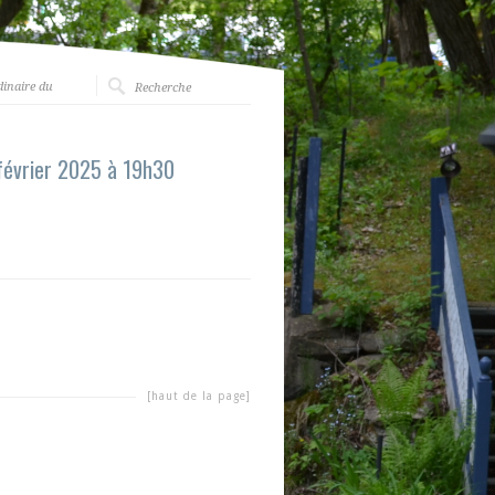
dinaire du
 février 2025 à 19h30
[haut de la page]