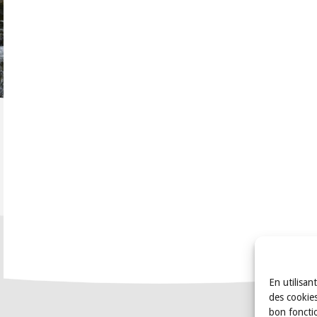
En utilisan
des cookies
bon foncti