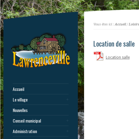
Vous êtes ici :
Accueil
/
Loisir
Location de salle
Location salle
Accueil
Le village
Nouvelles
Conseil municipal
Administration