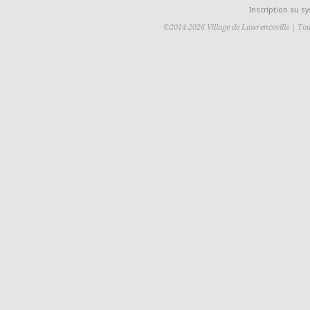
Inscription au 
©2014-2026 Village de Lawrenceville | Tou