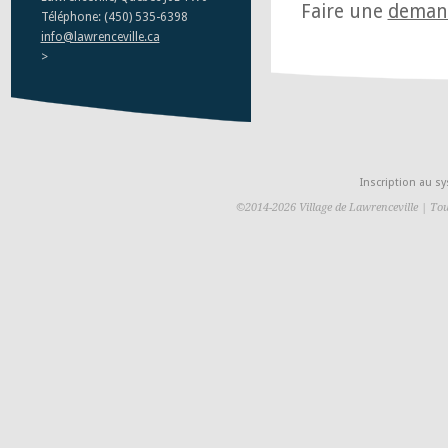
Faire une
demand
Téléphone: (450) 535-6398
info@lawrenceville.ca
>
Inscription au 
©2014-2026 Village de Lawrenceville | Tou