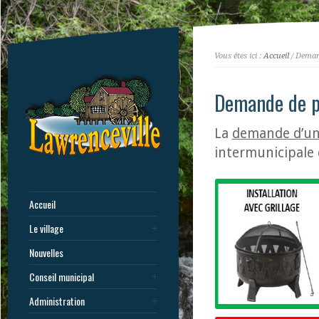
Vous êtes ici :
Accueil
/ Deman
Demande de p
La
demande d’un
intermunicipale 
Accueil
Le village
Nouvelles
Conseil municipal
Administration