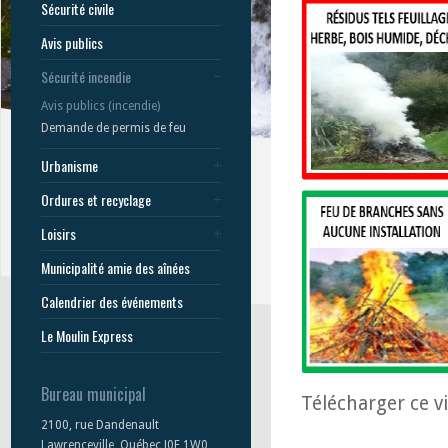
Sécurité civile
Avis publics
Sécurité incendie
Avis publics (incendie)
Demande de permis de feu
Urbanisme
Ordures et recyclage
Loisirs
Municipalité amie des aînées
Calendrier des événements
Le Moulin Express
Bureau municipal
Télécharger ce v
2100, rue Dandenault
Lawrenceville, Québec J0E 1W0