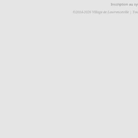
Inscription au 
©2014-2026 Village de Lawrenceville | Tou