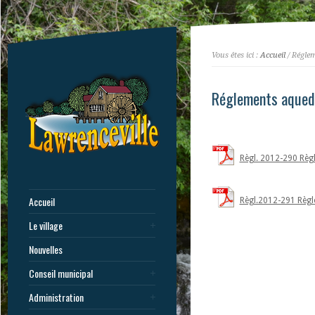
Vous êtes ici :
Accueil
/ Régle
Réglements aqued
Règl. 2012-290 Règl
Accueil
Règl.2012-291 Règl
Le village
Nouvelles
Conseil municipal
Administration