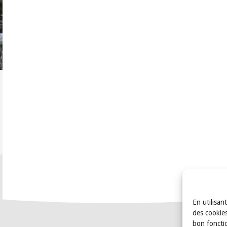
En utilisan
des cookies
bon foncti