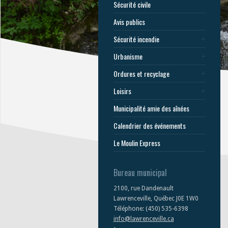
Sécurité civile
Avis publics
Sécurité incendie
Urbanisme
Ordures et recyclage
Loisirs
Municipalité amie des aînées
Calendrier des événements
Le Moulin Express
Bureau municipal
2100, rue Dandenault
Lawrenceville, Québec J0E 1W0
Téléphone: (450) 535-6398
info@lawrenceville.ca