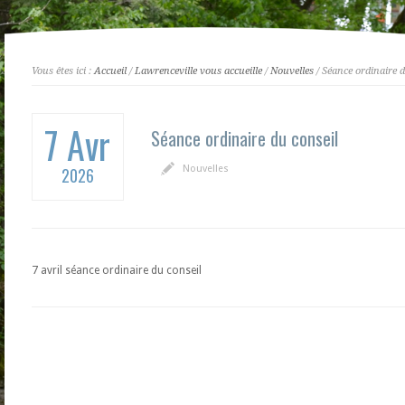
Vous êtes ici :
Accueil
/
Lawrenceville vous accueille
/
Nouvelles
/ Séance ordinaire d
7 Avr
Séance ordinaire du conseil
Nouvelles
2026
7 avril séance ordinaire du conseil