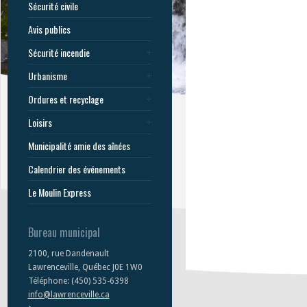
Sécurité civile
Avis publics
Sécurité incendie
Urbanisme
Ordures et recyclage
Loisirs
Municipalité amie des aînées
Calendrier des événements
Le Moulin Express
Bureau municipal
2100, rue Dandenault
Lawrenceville, Québec J0E 1W0
Téléphone: (450) 535-6398
info@lawrenceville.ca