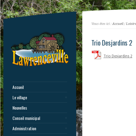
Vous êtes ici :
Accueil
/
Loisir
Trio Desjardins 2
Trio Desjardins 2
Accueil
Le village
Nouvelles
Conseil municipal
Administration