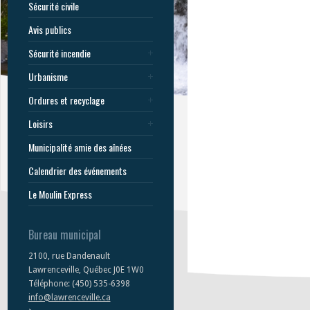
Sécurité civile
Avis publics
Sécurité incendie
Urbanisme
Ordures et recyclage
Loisirs
Municipalité amie des aînées
Calendrier des événements
Le Moulin Express
Bureau municipal
2100, rue Dandenault
Lawrenceville, Québec J0E 1W0
Téléphone: (450) 535-6398
info@lawrenceville.ca