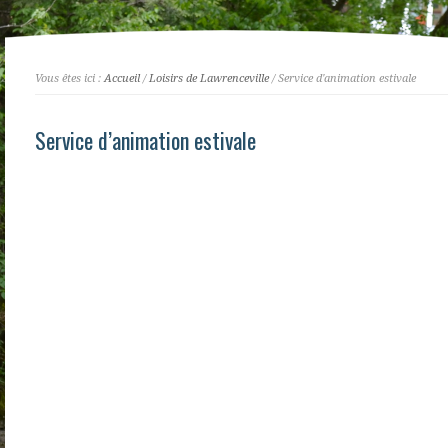
Vous êtes ici :
Accueil
/
Loisirs de Lawrenceville
/ Service d'animation estivale
Service d’animation estivale