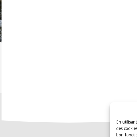
En utilisan
des cookies
bon foncti