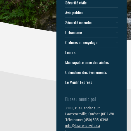
Sécurité civile
Avis publics
Sécurité incendie
Urbanisme
Ordures et recyclage
Loisirs
Municipalité amie des aînées
Calendrier des événements
Le Moulin Express
Bureau municipal
2100, rue Dandenault
Lawrenceville, Québec J0E 1W0
Téléphone: (450) 535-6398
info@lawrenceville.ca