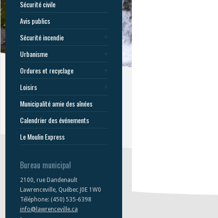
Sécurité civile
Avis publics
Sécurité incendie
Urbanisme
Ordures et recyclage
Loisirs
Municipalité amie des aînées
Calendrier des événements
Le Moulin Express
Bureau municipal
2100, rue Dandenault
Lawrenceville, Québec J0E 1W0
Téléphone: (450) 535-6398
info@lawrenceville.ca