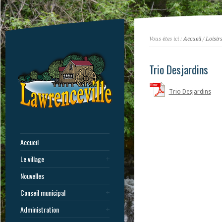
Vous êtes ici :
Accueil
/
Loisir
Trio Desjardins
Trio Desjardins
Accueil
Le village
Nouvelles
Conseil municipal
Administration