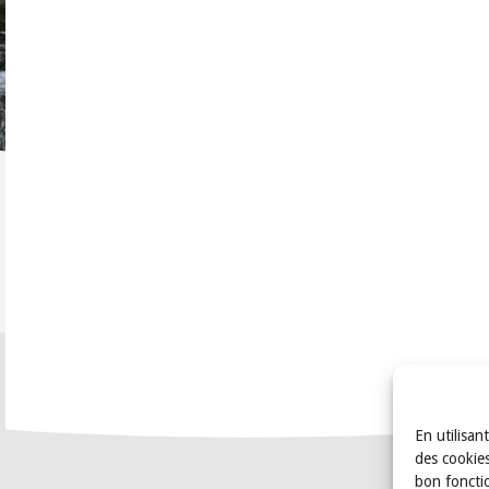
En utilisan
des cookies
bon foncti