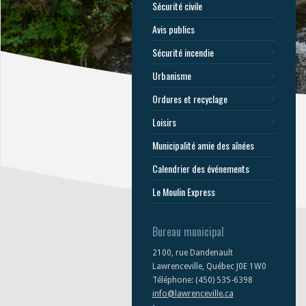
Sécurité civile
Avis publics
Sécurité incendie
Urbanisme
Ordures et recyclage
Loisirs
Municipalité amie des aînées
Calendrier des événements
Le Moulin Express
Bureau municipal
2100, rue Dandenault
Lawrenceville, Québec J0E 1W0
Téléphone: (450) 535-6398
info@lawrenceville.ca