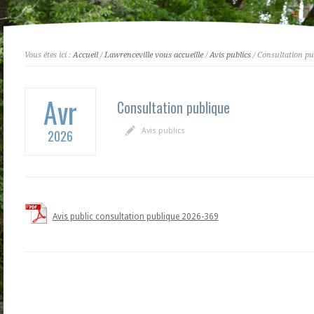
Vous êtes ici :
Accueil
/
Lawrenceville vous accueille
/
Avis publics
/ Consultation pu
Avr
Consultation publique
Avis publics
2026
Avis public consultation publique 2026-369