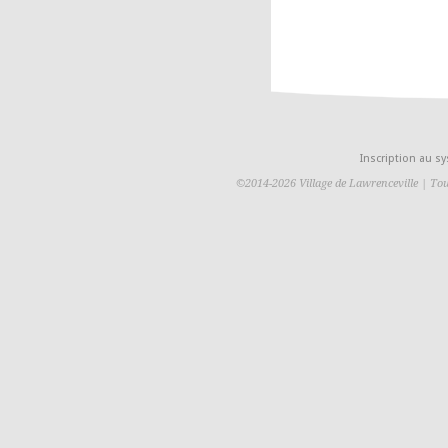
Inscription au 
©2014-2026 Village de Lawrenceville | Tou