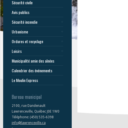
Sécurité civile
Avis publics
Sécurité incendie
Urbanisme
Ordures et recyclage
Loisirs
Municipalité amie des aînées
Calendrier des événements
Le Moulin Express
Bureau municipal
2100, rue Dandenault
Lawrenceville, Québec J0E 1W0
Téléphone: (450) 535-6398
info@lawrenceville.ca