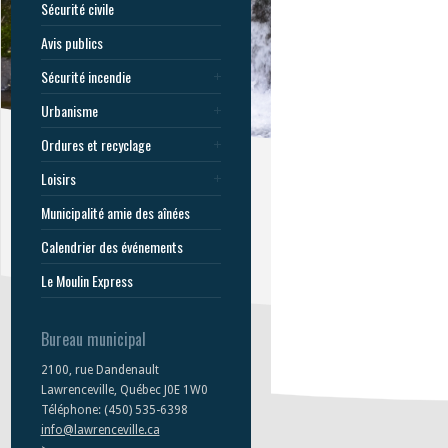
Sécurité civile
Avis publics
Sécurité incendie
Urbanisme
Ordures et recyclage
Loisirs
Municipalité amie des aînées
Calendrier des événements
Le Moulin Express
Bureau municipal
2100, rue Dandenault
Lawrenceville, Québec J0E 1W0
Téléphone: (450) 535-6398
info@lawrenceville.ca