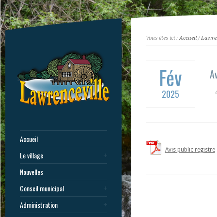
Vous êtes ici :
Accueil
/
Lawren
Fév
Av
2025
Accueil
Avis public registre
Le village
Nouvelles
Conseil municipal
Administration