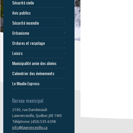
Sécurité civile
Avis publics
Sécurité incendie
Urbanisme
Ordures et recyclage
Loisirs
Municipalité amie des aînées
Calendrier des événements
Le Moulin Express
Bureau municipal
2100, rue Dandenault
Lawrenceville, Québec J0E 1W0
Téléphone: (450) 535-6398
info@lawrenceville.ca