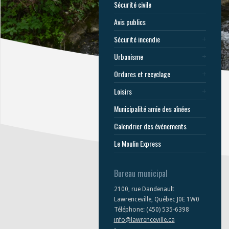
Sécurité civile
Avis publics
Sécurité incendie
Urbanisme
Ordures et recyclage
Loisirs
Municipalité amie des aînées
Calendrier des événements
Le Moulin Express
Bureau municipal
2100, rue Dandenault
Lawrenceville, Québec J0E 1W0
Téléphone: (450) 535-6398
info@lawrenceville.ca