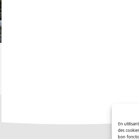
En utilisan
des cookies
bon foncti