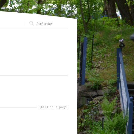
[haut de la page]