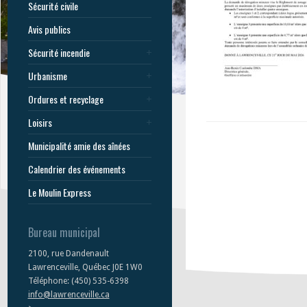
Sécurité civile
Avis publics
Sécurité incendie
Urbanisme
Ordures et recyclage
Loisirs
Municipalité amie des aînées
Calendrier des événements
Le Moulin Express
Bureau municipal
2100, rue Dandenault
Lawrenceville, Québec J0E 1W0
Téléphone: (450) 535-6398
info@lawrenceville.ca