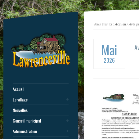
Vous êtes ici :
Accueil
/ Avis p
Mai
Av
2026
Accueil
Le village
Nouvelles
Conseil municipal
Administration