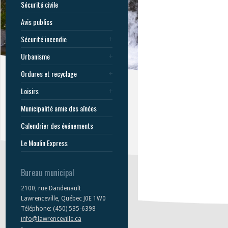
Sécurité civile
Avis publics
Sécurité incendie
Urbanisme
Ordures et recyclage
Loisirs
Municipalité amie des aînées
Calendrier des événements
Le Moulin Express
Bureau municipal
2100, rue Dandenault
Lawrenceville, Québec J0E 1W0
Téléphone: (450) 535-6398
info@lawrenceville.ca