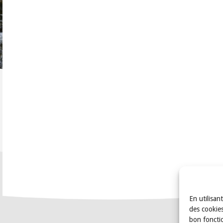
En utilisan
des cookies
bon foncti