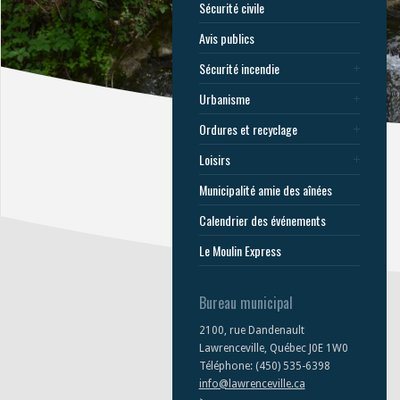
Sécurité civile
Avis publics
Sécurité incendie
Urbanisme
Ordures et recyclage
Loisirs
Municipalité amie des aînées
Calendrier des événements
Le Moulin Express
Bureau municipal
2100, rue Dandenault
Lawrenceville, Québec J0E 1W0
Téléphone: (450) 535-6398
info@lawrenceville.ca