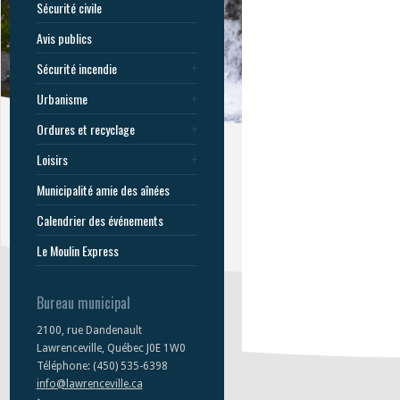
Sécurité civile
Avis publics
Sécurité incendie
Urbanisme
Ordures et recyclage
Loisirs
Municipalité amie des aînées
Calendrier des événements
Le Moulin Express
Bureau municipal
2100, rue Dandenault
Lawrenceville, Québec J0E 1W0
Téléphone: (450) 535-6398
info@lawrenceville.ca