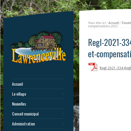
Vous êtes ici :
Accueil
/
Taxat
compensations-2021
Regl-2021-334
et-compensat
Regl-2021-334-Reg
Accueil
Le village
Nouvelles
Conseil municipal
Administration