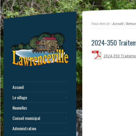
Vous êtes ici :
Accueil
/
Rémuné
2024-350 Traiteme
2024-350 Traitemen
Accueil
Le village
Nouvelles
Conseil municipal
Administration