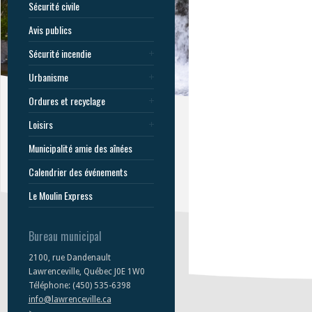
Sécurité civile
Avis publics
Sécurité incendie
Urbanisme
Ordures et recyclage
Loisirs
Municipalité amie des aînées
Calendrier des événements
Le Moulin Express
Bureau municipal
2100, rue Dandenault
Lawrenceville, Québec J0E 1W0
Téléphone: (450) 535-6398
info@lawrenceville.ca