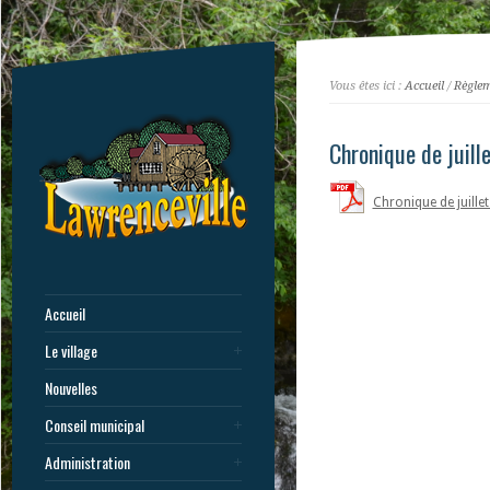
Vous êtes ici :
Accueil
/
Règle
Chronique de juill
Chronique de juille
Accueil
Le village
Nouvelles
Conseil municipal
Administration