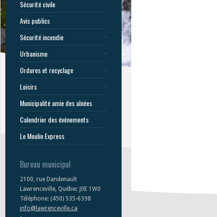
Sécurité civile
Avis publics
Sécurité incendie
Urbanisme
Ordures et recyclage
Loisirs
Municipalité amie des aînées
Calendrier des événements
Le Moulin Express
Bureau municipal
2100, rue Dandenault
Lawrenceville, Québec J0E 1W0
Téléphone: (450) 535-6398
info@lawrenceville.ca