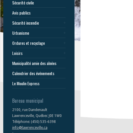
Sécurité civile
Avis publics
Sécurité incendie
Urbanisme
Ordures et recyclage
Loisirs
Municipalité amie des aînées
Calendrier des événements
Le Moulin Express
Bureau municipal
2100, rue Dandenault
Lawrenceville, Québec J0E 1W0
Téléphone: (450) 535-6398
info@lawrenceville.ca