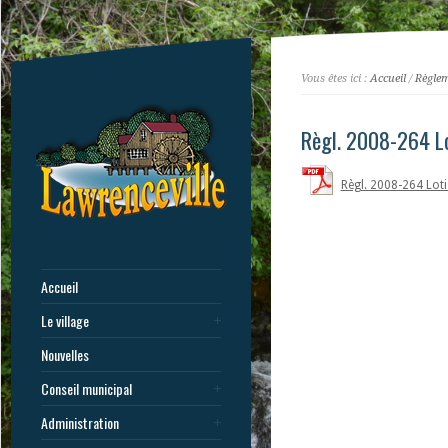
Vous êtes ici :
Accueil
/
Règle
Règl. 2008-264 L
Règl. 2008-264 Lot
Accueil
Le village
Nouvelles
Conseil municipal
Administration