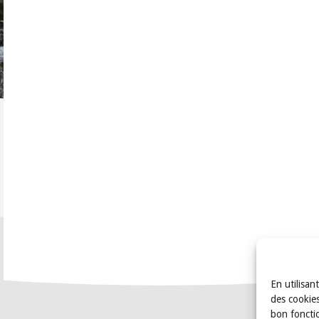
En utilisan
des cookies
bon foncti