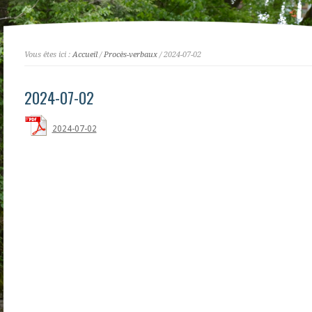
Vous êtes ici :
Accueil
/
Procès-verbaux
/ 2024-07-02
2024-07-02
2024-07-02