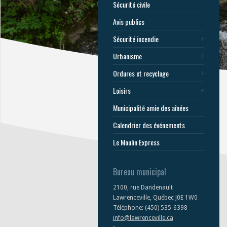
Sécurité civile
Avis publics
Sécurité incendie
Urbanisme
Ordures et recyclage
Loisirs
Municipalité amie des aînées
Calendrier des événements
Le Moulin Express
Bureau municipal
2100, rue Dandenault
Lawrenceville, Québec J0E 1W0
Téléphone: (450) 535-6398
info@lawrenceville.ca