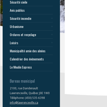
Sécurité civile
Avis publics
Sécurité incendie
Urbanisme
Ordures et recyclage
Loisirs
Municipalité amie des aînées
Calendrier des événements
Le Moulin Express
Bureau municipal
2100, rue Dandenault
Lawrenceville, Québec J0E 1W0
Téléphone: (450) 535-6398
info@lawrenceville.ca