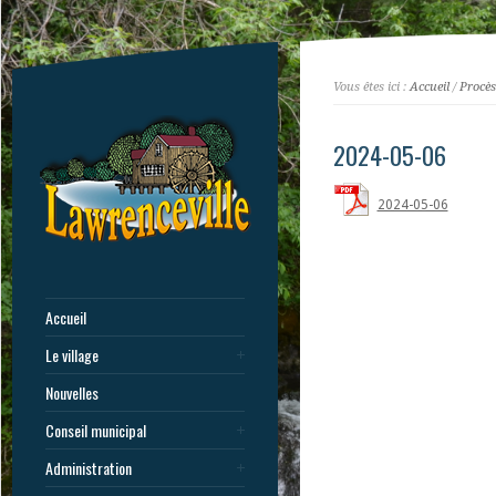
Vous êtes ici :
Accueil
/
Procès
2024-05-06
2024-05-06
Accueil
Le village
Nouvelles
Conseil municipal
Administration