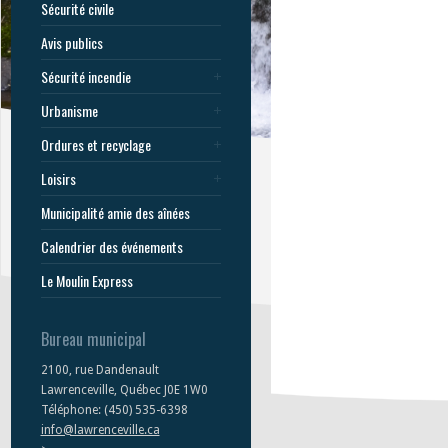
Sécurité civile
Avis publics
Sécurité incendie
Urbanisme
Ordures et recyclage
Loisirs
Municipalité amie des aînées
Calendrier des événements
Le Moulin Express
Bureau municipal
2100, rue Dandenault
Lawrenceville, Québec J0E 1W0
Téléphone: (450) 535-6398
info@lawrenceville.ca