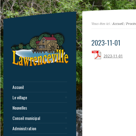
Vous êtes ici :
Accueil
/
Procès
2023-11-01
2023-11-01
Accueil
Le village
Nouvelles
Conseil municipal
Administration