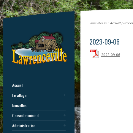
Vous êtes ici :
Accueil
/
Procès
2023-09-06
2023-09-06
Accueil
Le village
Nouvelles
Conseil municipal
Administration