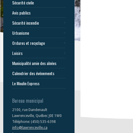
Sécurité civile
Avis publics
Sécurité incendie
Urbanisme
Ordures et recyclage
Loisirs
Municipalité amie des aînées
Calendrier des événements
Le Moulin Express
Bureau municipal
2100, rue Dandenault
Lawrenceville, Québec J0E 1W0
Téléphone: (450) 535-6398
info@lawrenceville.ca