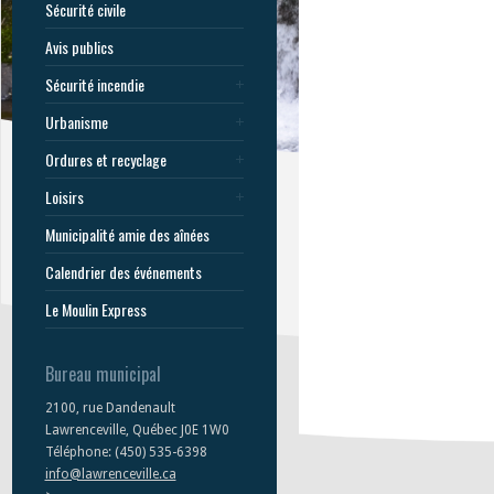
Sécurité civile
Avis publics
Sécurité incendie
Urbanisme
Ordures et recyclage
Loisirs
Municipalité amie des aînées
Calendrier des événements
Le Moulin Express
Bureau municipal
2100, rue Dandenault
Lawrenceville, Québec J0E 1W0
Téléphone: (450) 535-6398
info@lawrenceville.ca