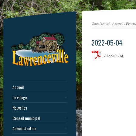
Vous êtes ici :
Accueil
/
Procès
2022-05-04
2022-05-04
Accueil
Le village
Nouvelles
Conseil municipal
Administration