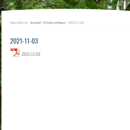
Vous êtes ici :
Accueil
/
Procès-verbaux
/ 2021-11-03
2021-11-03
2021-11-03