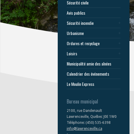
Sécurité civile
Avis publics
Sécurité incendie
Urbanisme
Ordures et recyclage
Loisirs
Municipalité amie des aînées
Calendrier des événements
Le Moulin Express
Bureau municipal
2100, rue Dandenault
Lawrenceville, Québec J0E 1W0
Téléphone: (450) 535-6398
info@lawrenceville.ca