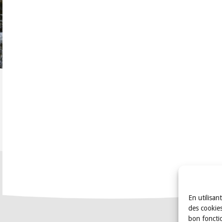
En utilisan
des cookies
bon foncti