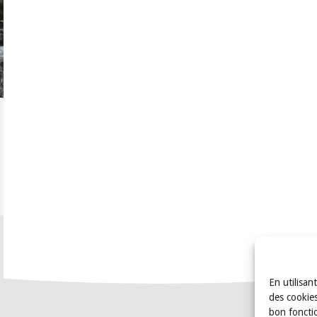
En utilisan
des cookies
bon foncti