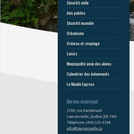
Sécurité civile
Avis publics
Sécurité incendie
Urbanisme
Ordures et recyclage
Loisirs
Municipalité amie des aînées
Calendrier des événements
Le Moulin Express
Bureau municipal
2100, rue Dandenault
Lawrenceville, Québec J0E 1W0
Téléphone: (450) 535-6398
info@lawrenceville.ca