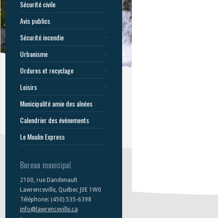
Sécurité civile
Avis publics
Sécurité incendie
Urbanisme
Ordures et recyclage
Loisirs
Municipalité amie des aînées
Calendrier des événements
Le Moulin Express
Bureau municipal
2100, rue Dandenault
Lawrenceville, Québec J0E 1W0
Téléphone: (450) 535-6398
info@lawrenceville.ca