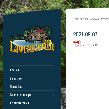
Vous êtes ici :
Accueil
/
Procès
2021-09-07
2021-09-07
Accueil
Le village
Nouvelles
Conseil municipal
Administration