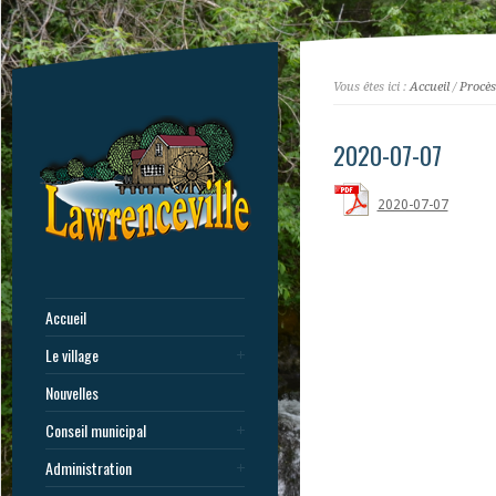
Vous êtes ici :
Accueil
/
Procès
2020-07-07
2020-07-07
Accueil
Le village
Nouvelles
Conseil municipal
Administration