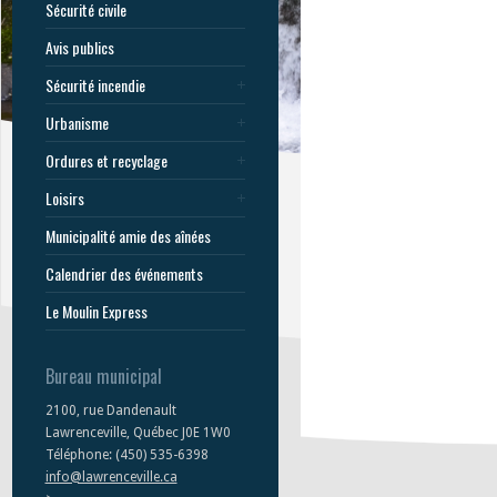
Sécurité civile
Avis publics
Sécurité incendie
Urbanisme
Ordures et recyclage
Loisirs
Municipalité amie des aînées
Calendrier des événements
Le Moulin Express
Bureau municipal
2100, rue Dandenault
Lawrenceville, Québec J0E 1W0
Téléphone: (450) 535-6398
info@lawrenceville.ca