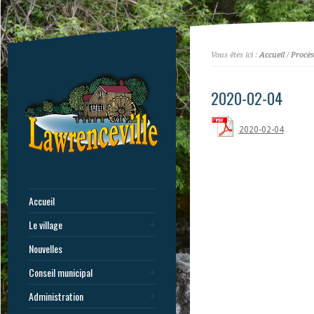
Vous êtes ici :
Accueil
/
Procès
2020-02-04
2020-02-04
Accueil
Le village
Nouvelles
Conseil municipal
Administration