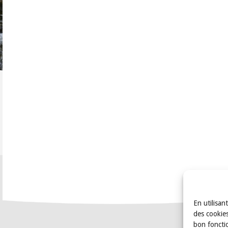
En utilisan
des cookies
bon foncti