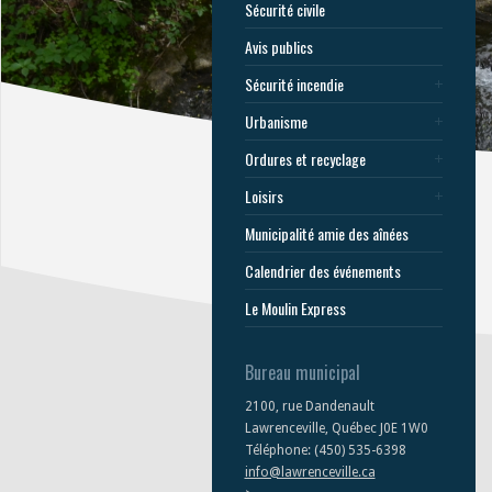
Sécurité civile
Avis publics
Sécurité incendie
Urbanisme
Ordures et recyclage
Loisirs
Municipalité amie des aînées
Calendrier des événements
Le Moulin Express
Bureau municipal
2100, rue Dandenault
Lawrenceville, Québec J0E 1W0
Téléphone: (450) 535-6398
info@lawrenceville.ca