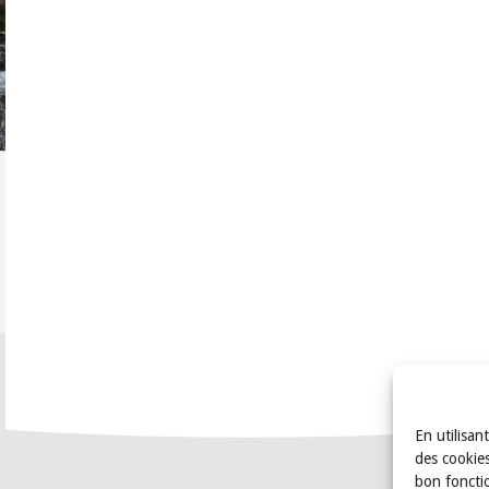
En utilisan
des cookies
bon foncti