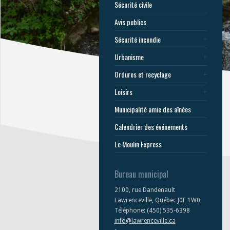
Sécurité civile
Avis publics
Sécurité incendie
Urbanisme
Ordures et recyclage
Loisirs
Municipalité amie des aînées
Calendrier des événements
Le Moulin Express
Bureau municipal
2100, rue Dandenault
Lawrenceville, Québec J0E 1W0
Téléphone: (450) 535-6398
info@lawrenceville.ca