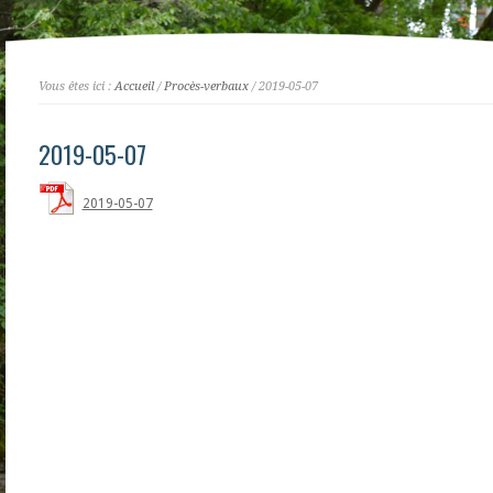
Vous êtes ici :
Accueil
/
Procès-verbaux
/ 2019-05-07
2019-05-07
2019-05-07