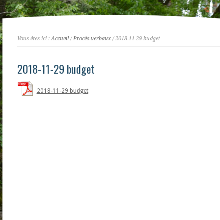
Vous êtes ici :
Accueil
/
Procès-verbaux
/ 2018-11-29 budget
2018-11-29 budget
2018-11-29 budget