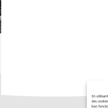
En utilisan
des cookies
bon foncti