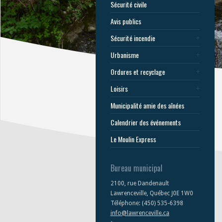
Sécurité civile
Avis publics
Sécurité incendie
Urbanisme
Ordures et recyclage
Loisirs
Municipalité amie des aînées
Calendrier des événements
Le Moulin Express
Bureau municipal
2100, rue Dandenault
Lawrenceville, Québec J0E 1W0
Téléphone: (450) 535-6398
info@lawrenceville.ca