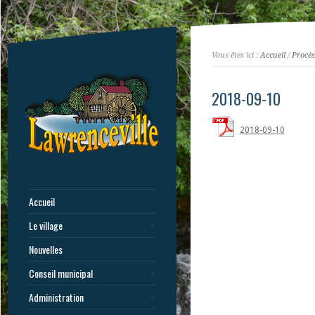
Vous êtes ici :
Accueil
/
Procès
2018-09-10
2018-09-10
Accueil
Le village
Nouvelles
Conseil municipal
Administration