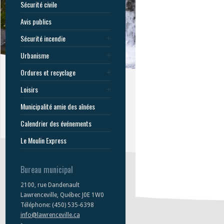
Sécurité civile
Avis publics
Sécurité incendie
Urbanisme
Ordures et recyclage
Loisirs
Municipalité amie des aînées
Calendrier des événements
Le Moulin Express
Bureau municipal
2100, rue Dandenault
Lawrenceville, Québec J0E 1W0
Téléphone: (450) 535-6398
info@lawrenceville.ca