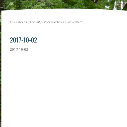
Vous êtes ici :
Accueil
/
Procès-verbaux
/ 2017-10-02
2017-10-02
2017-10-02