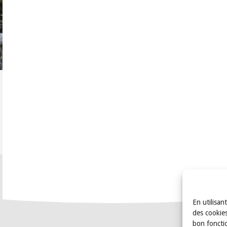
En utilisan
des cookies
bon foncti