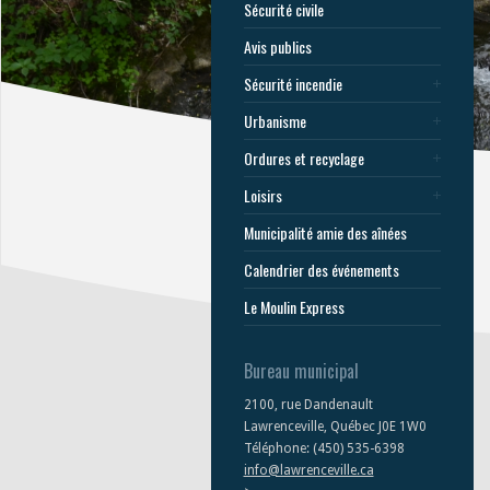
Sécurité civile
Avis publics
Sécurité incendie
Urbanisme
Ordures et recyclage
Loisirs
Municipalité amie des aînées
Calendrier des événements
Le Moulin Express
Bureau municipal
2100, rue Dandenault
Lawrenceville, Québec J0E 1W0
Téléphone: (450) 535-6398
info@lawrenceville.ca