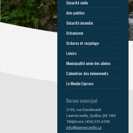
Sécurité civile
Avis publics
Sécurité incendie
Urbanisme
Ordures et recyclage
Loisirs
Municipalité amie des aînées
Calendrier des événements
Le Moulin Express
Bureau municipal
2100, rue Dandenault
Lawrenceville, Québec J0E 1W0
Téléphone: (450) 535-6398
info@lawrenceville.ca