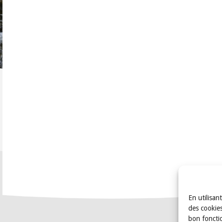
En utilisan
des cookies
bon foncti