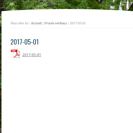
Vous êtes ici :
Accueil
/
Procès-verbaux
/ 2017-05-01
2017-05-01
2017-05-01