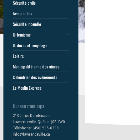
Sécurité civile
Avis publics
Sécurité incendie
Urbanisme
Ordures et recyclage
Loisirs
Municipalité amie des aînées
Calendrier des événements
Le Moulin Express
Bureau municipal
2100, rue Dandenault
Lawrenceville, Québec J0E 1W0
Téléphone: (450) 535-6398
info@lawrenceville.ca