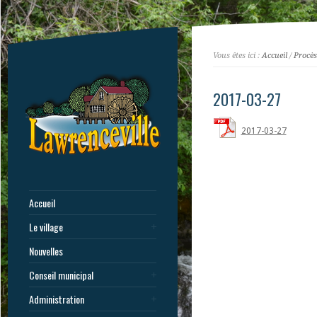
Vous êtes ici :
Accueil
/
Procès
2017-03-27
2017-03-27
Accueil
Le village
Nouvelles
Conseil municipal
Administration