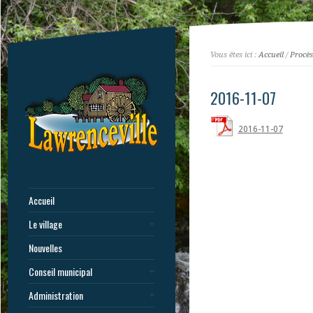
Vous êtes ici :
Accueil
/
Procès
2016-11-07
2016-11-07
Accueil
Le village
Nouvelles
Conseil municipal
Administration