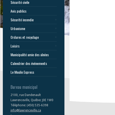
Sécurité civile
Avis publics
Sécurité incendie
Urbanisme
Ordures et recyclage
Loisirs
Municipalité amie des aînées
Calendrier des événements
Le Moulin Express
Bureau municipal
2100, rue Dandenault
Lawrenceville, Québec J0E 1W0
Téléphone: (450) 535-6398
info@lawrenceville.ca