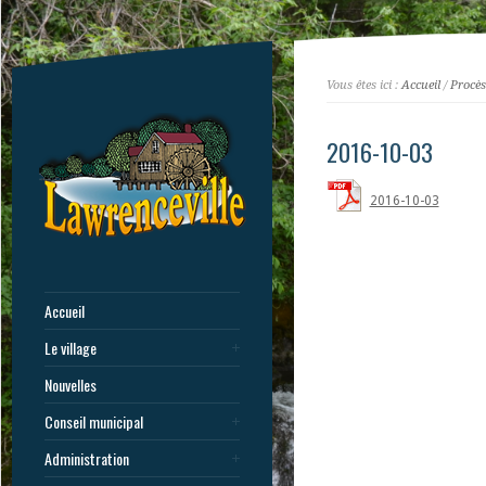
Vous êtes ici :
Accueil
/
Procès
2016-10-03
2016-10-03
Accueil
Le village
Nouvelles
Conseil municipal
Administration