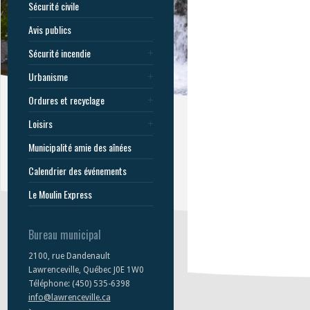
Sécurité civile
Avis publics
Sécurité incendie
Urbanisme
Ordures et recyclage
Loisirs
Municipalité amie des aînées
Calendrier des événements
Le Moulin Express
Bureau municipal
2100, rue Dandenault
Lawrenceville, Québec J0E 1W0
Téléphone: (450) 535-6398
info@lawrenceville.ca