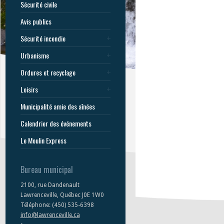
Sécurité civile
Avis publics
Sécurité incendie
Urbanisme
Ordures et recyclage
Loisirs
Municipalité amie des aînées
Calendrier des événements
Le Moulin Express
Bureau municipal
2100, rue Dandenault
Lawrenceville, Québec J0E 1W0
Téléphone: (450) 535-6398
info@lawrenceville.ca