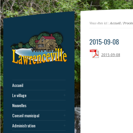
Vous êtes ici :
Accueil
/
Procès
2015-09-08
2015-09-08
Accueil
Le village
Nouvelles
Conseil municipal
Administration