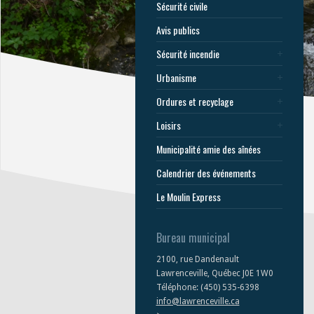
Sécurité civile
Avis publics
Sécurité incendie
Urbanisme
Ordures et recyclage
Loisirs
Municipalité amie des aînées
Calendrier des événements
Le Moulin Express
Bureau municipal
2100, rue Dandenault
Lawrenceville, Québec J0E 1W0
Téléphone: (450) 535-6398
info@lawrenceville.ca