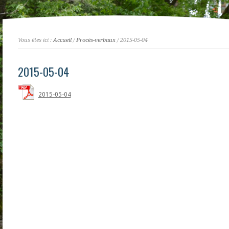
Vous êtes ici :
Accueil
/
Procès-verbaux
/ 2015-05-04
2015-05-04
2015-05-04