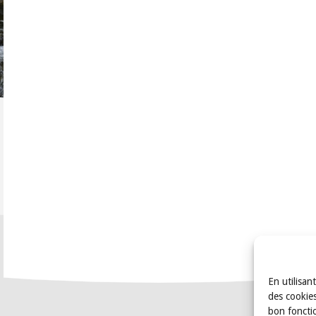
En utilisan
des cookies
bon foncti