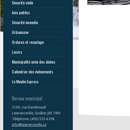
Sécurité civile
Avis publics
Sécurité incendie
Urbanisme
Ordures et recyclage
Loisirs
Municipalité amie des aînées
Calendrier des événements
Le Moulin Express
Bureau municipal
2100, rue Dandenault
Lawrenceville, Québec J0E 1W0
Téléphone: (450) 535-6398
info@lawrenceville.ca