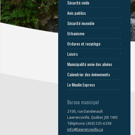
Sécurité civile
Avis publics
Sécurité incendie
Urbanisme
Ordures et recyclage
Loisirs
Municipalité amie des aînées
Calendrier des événements
Le Moulin Express
Bureau municipal
2100, rue Dandenault
Lawrenceville, Québec J0E 1W0
Téléphone: (450) 535-6398
info@lawrenceville.ca