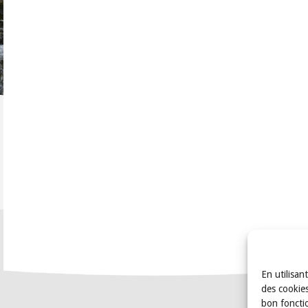
En utilisan
des cookies
bon foncti