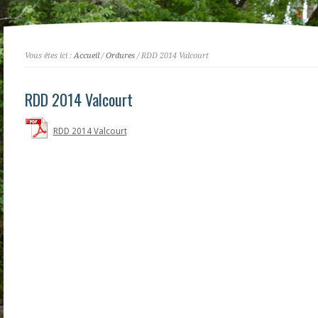
Vous êtes ici :
Accueil
/
Ordures
/ RDD 2014 Valcourt
RDD 2014 Valcourt
RDD 2014 Valcourt