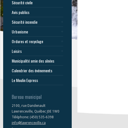
Sécurité civile
Avis publics
Sécurité incendie
Urbanisme
Ordures et recyclage
Loisirs
Municipalité amie des aînées
Calendrier des événements
Le Moulin Express
Bureau municipal
2100, rue Dandenault
Lawrenceville, Québec J0E 1W0
Téléphone: (450) 535-6398
info@lawrenceville.ca