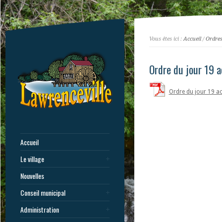
Vous êtes ici :
Accueil
/
Ordres
Ordre du jour 19 a
Ordre du jour 19 ao
Accueil
Le village
Nouvelles
Conseil municipal
Administration