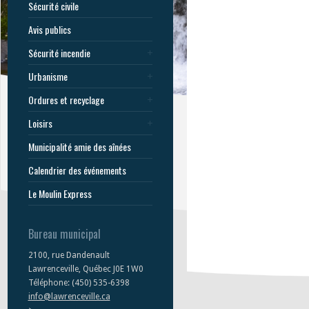
Sécurité civile
Avis publics
Sécurité incendie
Urbanisme
Ordures et recyclage
Loisirs
Municipalité amie des aînées
Calendrier des événements
Le Moulin Express
Bureau municipal
2100, rue Dandenault
Lawrenceville, Québec J0E 1W0
Téléphone: (450) 535-6398
info@lawrenceville.ca