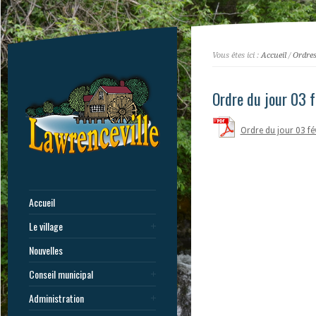
Vous êtes ici :
Accueil
/
Ordres
Ordre du jour 03 f
Ordre du jour 03 fé
Accueil
Le village
Nouvelles
Conseil municipal
Administration