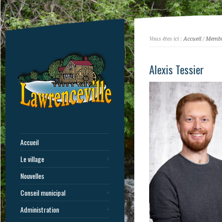
Vous êtes ici :
Accueil
/
Membre
Alexis Tessier
Accueil
Le village
Nouvelles
Conseil municipal
Administration