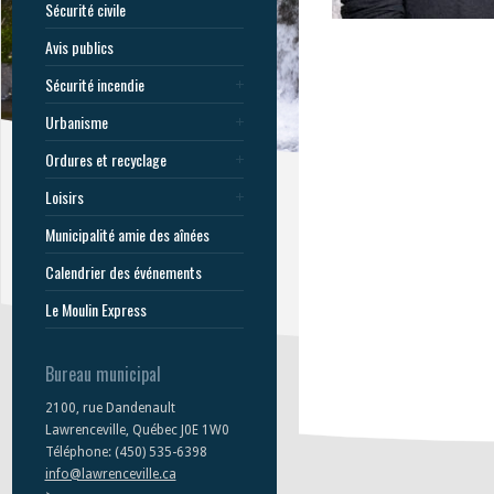
Sécurité civile
Avis publics
Sécurité incendie
Urbanisme
Ordures et recyclage
Loisirs
Municipalité amie des aînées
Calendrier des événements
Le Moulin Express
Bureau municipal
2100, rue Dandenault
Lawrenceville, Québec J0E 1W0
Téléphone: (450) 535-6398
info@lawrenceville.ca